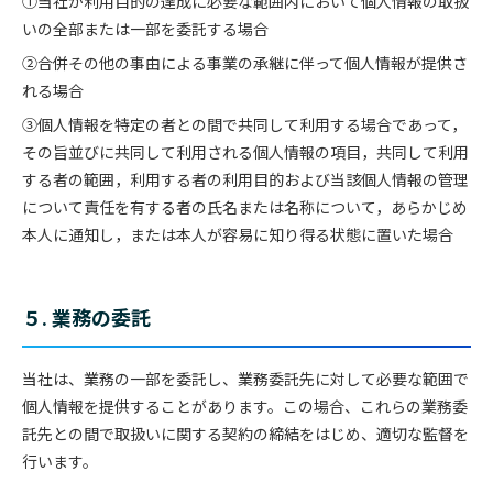
①当社が利用目的の達成に必要な範囲内において個人情報の取扱
いの全部または一部を委託する場合
②合併その他の事由による事業の承継に伴って個人情報が提供さ
れる場合
③個人情報を特定の者との間で共同して利用する場合であって，
その旨並びに共同して利用される個人情報の項目，共同して利用
する者の範囲，利用する者の利用目的および当該個人情報の管理
について責任を有する者の氏名または名称について，あらかじめ
本人に通知し，または本人が容易に知り得る状態に置いた場合
５. 業務の委託
当社は、業務の一部を委託し、業務委託先に対して必要な範囲で
個人情報を提供することがあります。この場合、これらの業務委
託先との間で取扱いに関する契約の締結をはじめ、適切な監督を
行います。