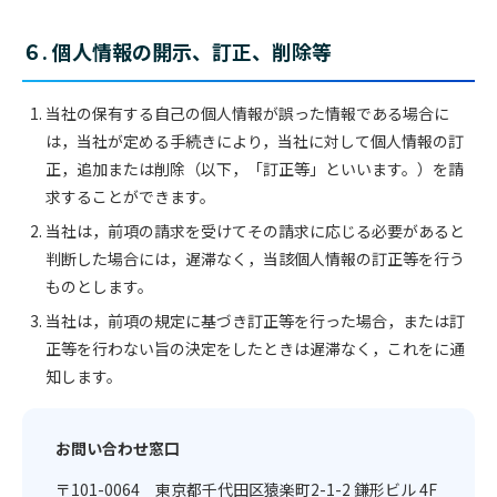
６. 個人情報の開示、訂正、削除等
当社の保有する自己の個人情報が誤った情報である場合に
は，当社が定める手続きにより，当社に対して個人情報の訂
正，追加または削除（以下，「訂正等」といいます。）を請
求することができます。
当社は，前項の請求を受けてその請求に応じる必要があると
判断した場合には，遅滞なく，当該個人情報の訂正等を行う
ものとします。
当社は，前項の規定に基づき訂正等を行った場合，または訂
正等を行わない旨の決定をしたときは遅滞なく，これをに通
知します。
お問い合わせ窓口
〒101-0064 東京都千代田区猿楽町2-1-2 鎌形ビル 4F