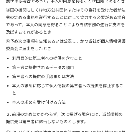
要がある場合であって，本人の同意を得ることが困難であるとき
③国の機関もしくは地方公共団体またはその委託を受けた者が法
令の定める事務を遂行することに対して協力する必要がある場合
であって，本人の同意を得ることにより当該事務の遂行に支障を
及ぼすおそれがあるとき
④予め次の事項を告知あるいは公表し，かつ当社が個人情報保護
委員会に届出をしたとき
利用目的に第三者への提供を含むこと
第三者に提供されるデータの項目
第三者への提供の手段または方法
本人の求めに応じて個人情報の第三者への提供を停止するこ
と
本人の求めを受け付ける方法
２. 前項の定めにかかわらず，次に掲げる場合には，当該情報の
提供先は第三者に該当しないものとします。