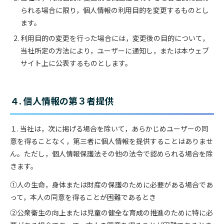
られる場合に限り，個人情報の利用目的を変更するものとし
ます。
利用目的の変更を行った場合には，変更後の目的について，
当社所定の方法により，ユーザーに通知し，または本ウェブ
サイト上に公表するものとします。
４. 個人情報の第３者提供
１. 当社は，次に掲げる場合を除いて，あらかじめユーザーの同
意を得ることなく，第三者に個人情報を提供することはありませ
ん。ただし，個人情報保護法その他の法令で認められる場合を除
きます。
①人の生命，身体または財産の保護のために必要がある場合であ
って，本人の同意を得ることが困難であるとき
②公衆衛生の向上または児童の健全な育成の推進のために特に必