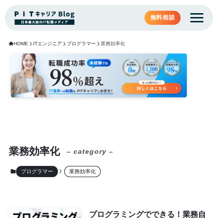
無料相談
HOME
ITエンジニア
プログラマー
業務効率化
業務効率化
– category –
プログラマー
業務効率化
プログラミングでできる！業務自