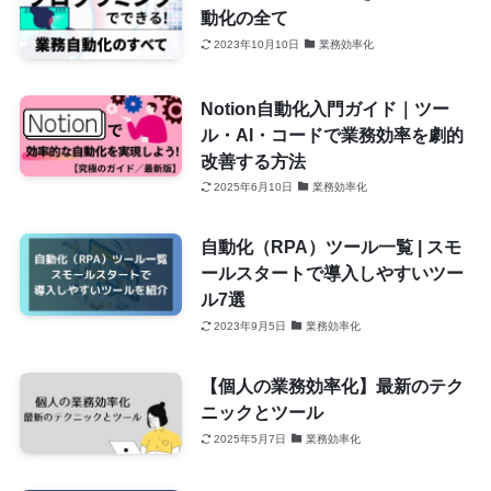
動化の全て
2023年10月10日
業務効率化
Notion自動化入門ガイド｜ツー
ル・AI・コードで業務効率を劇的
改善する方法
2025年6月10日
業務効率化
自動化（RPA）ツール一覧 | スモ
ールスタートで導入しやすいツー
ル7選
2023年9月5日
業務効率化
【個人の業務効率化】最新のテク
ニックとツール
2025年5月7日
業務効率化