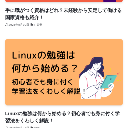
手に職がつく資格はどれ？未経験から安定して働ける
国家資格も紹介！
2025年5月30日
IT資格
Linuxの勉強は何から始める？初心者でも身に付く学
習法をくわしく解説！
2025年5月21日
linux