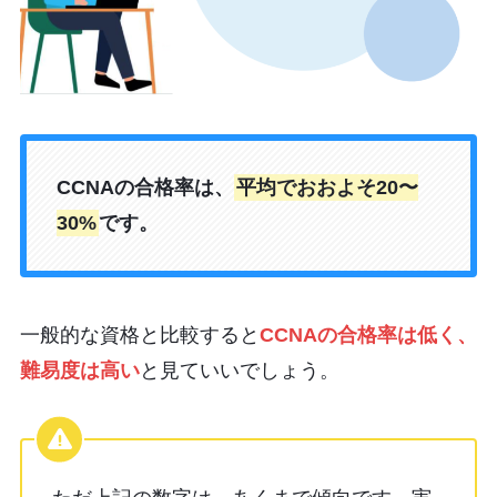
CCNAの合格率は、
平均でおおよそ20〜
30%
です。
一般的な資格と比較すると
CCNAの
合格率は低く、
難易度は高い
と見ていいでしょう。