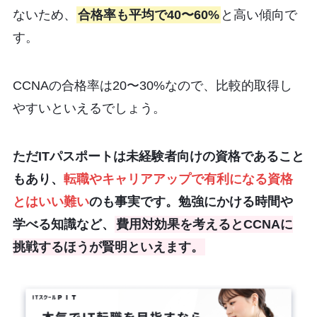
ないため、
合格率も平均で40〜60%
と高い傾向で
す。
CCNAの合格率は20〜30%なので、比較的取得し
やすいといえるでしょう。
ただITパスポートは未経験者向けの資格であること
もあり、
転職やキャリアアップで有利になる資格
とはいい難い
のも事実です。勉強にかける時間や
学べる知識など、
費用対効果を考えるとCCNAに
挑戦するほうが賢明といえます。