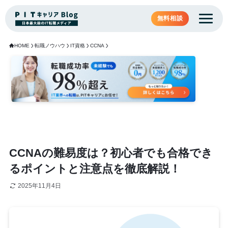
無料相談
HOME
転職ノウハウ
IT資格
CCNA
CCNAの難易度は？初心者でも合格でき
るポイントと注意点を徹底解説！
2025年11月4日