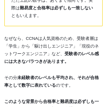
ただ上記の数字は、あくまで傾向です。実
際は
難易度と合格率は必ずしも一致しない
ともいえます。
なぜなら、CCNAは人気資格のため、受験者層は
「学生」から「駆け出しエンジニア」「現役のネ
ットワークエンジニア」など、
受験者のレベル感
には大きなバラつきがあります。
その分
未経験者のレベルも平均され、それが合格
率として数字に表れている
のです。
このような背景から合格率と難易度は必ずしも一