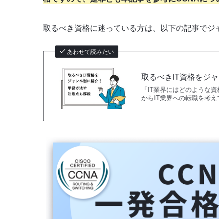
取るべき資格に迷っている方は、以下の記事でジ
あわせて読みたい
取るべきIT資格をジ
「IT業界にはどのような資
からIT業界への転職を考え