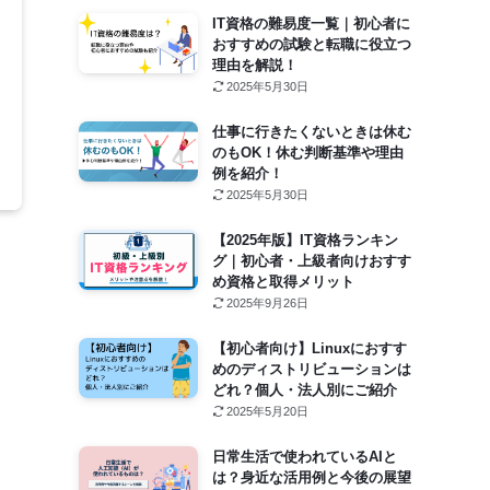
IT資格の難易度一覧｜初心者に
おすすめの試験と転職に役立つ
理由を解説！
2025年5月30日
仕事に行きたくないときは休む
のもOK！休む判断基準や理由
例を紹介！
2025年5月30日
【2025年版】IT資格ランキン
グ｜初心者・上級者向けおすす
め資格と取得メリット
2025年9月26日
【初心者向け】Linuxにおすす
めのディストリビューションは
どれ？個人・法人別にご紹介
2025年5月20日
日常生活で使われているAIと
は？身近な活用例と今後の展望