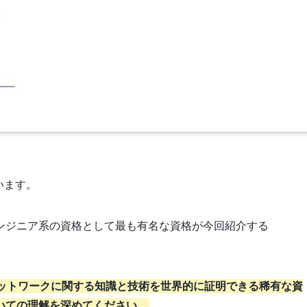
います。
ンジニア系の資格として最も有名な資格が今回紹介する
ネットワークに関する知識と技術を世界的に証明できる稀有な資
いての理解を深めてください。