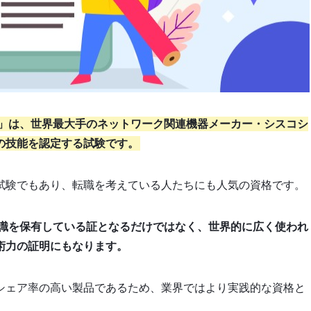
Associate）」は、世界最大手のネットワーク関連機器メーカー・シスコシ
の技能を認定する試験です。
試験でもあり、転職を考えている人たちにも人気の資格です。
ク知識を保有している証となるだけではなく、世界的に広く使われ
術力の証明にもなります。
シェア率の高い製品であるため、業界ではより実践的な資格と