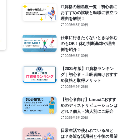
IT資格の難易度一覧｜初心者に
おすすめの試験と転職に役立つ
理由を解説！
2025年5月30日
仕事に行きたくないときは休む
のもOK！休む判断基準や理由
例を紹介！
2025年5月30日
【2025年版】IT資格ランキン
グ｜初心者・上級者向けおすす
め資格と取得メリット
2025年9月26日
【初心者向け】Linuxにおすす
めのディストリビューションは
どれ？個人・法人別にご紹介
2025年5月20日
日常生活で使われているAIと
は？身近な活用例と今後の展望