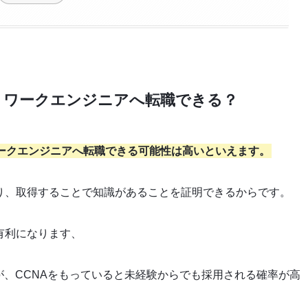
トワークエンジニアへ転職できる？
ークエンジニアへ転職できる可能性は高いといえます。
あり、取得することで知識があることを証明できるからです。
有利になります、
が、CCNAをもっていると未経験からでも採用される確率が高