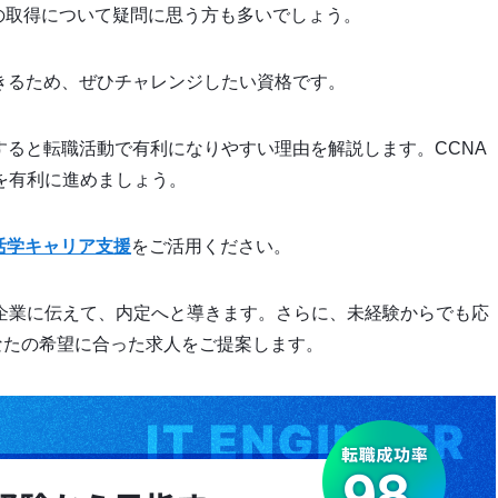
Aの取得について疑問に思う方も多いでしょう。
きるため、ぜひチャレンジしたい資格です。
すると転職活動で有利になりやすい理由を解説します。CCNA
を有利に進めましょう。
活学キャリア支援
をご活用ください。
企業に伝えて、内定へと導きます。さらに、未経験からでも応
なたの希望に合った求人をご提案します。