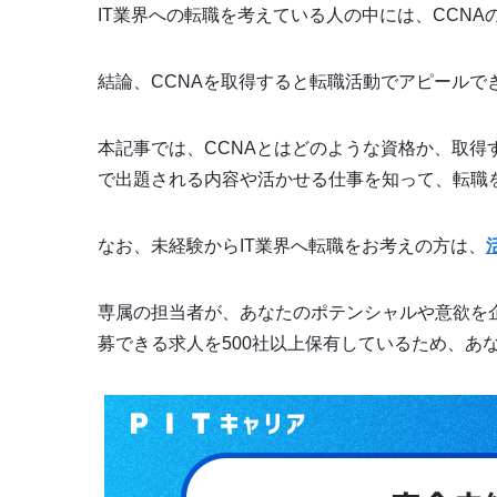
IT業界への転職を考えている人の中には、CCN
結論、CCNAを取得すると転職活動でアピールで
本記事では、CCNAとはどのような資格か、取得
で出題される内容や活かせる仕事を知って、転職
なお、未経験からIT業界へ転職をお考えの方は、
専属の担当者が、あなたのポテンシャルや意欲を
募できる求人を500社以上保有しているため、あ