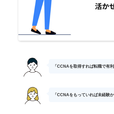
「CCNAを取得すれば転職で有
「CCNAをもっていれば未経験