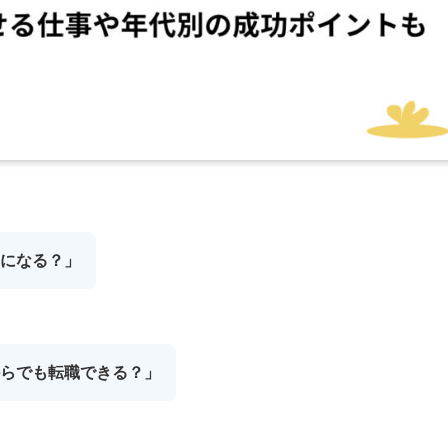
利になる？」
からでも転職できる？」