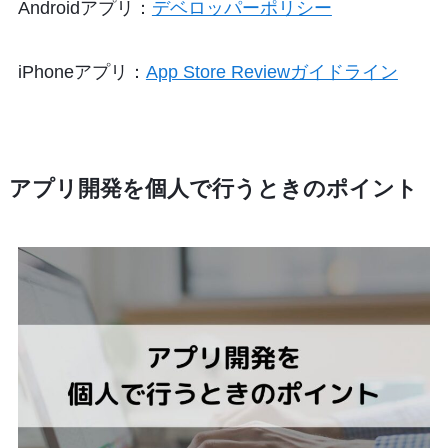
Androidアプリ：
デベロッパーポリシー
iPhoneアプリ：
App Store Reviewガイドライン
アプリ開発を個人で行うときのポイント