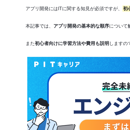
アプリ開発にはITに関する知見が必須ですが、
初
本記事では、
アプリ開発の基本的な順序
について
また
初心者向けに学習方法や費用も説明
しますの