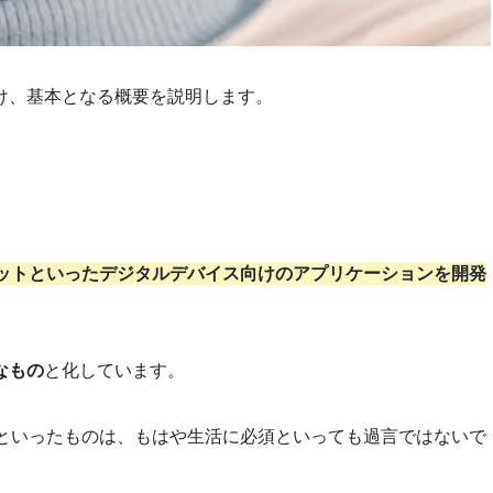
け、基本となる概要を説明します。
ットといったデジタルデバイス向けのアプリケーションを開発
なもの
と化しています。
といったものは、もはや生活に必須といっても過言ではないで