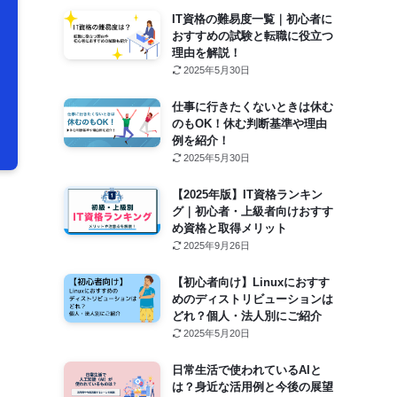
IT資格の難易度一覧｜初心者に
おすすめの試験と転職に役立つ
理由を解説！
2025年5月30日
仕事に行きたくないときは休む
のもOK！休む判断基準や理由
例を紹介！
2025年5月30日
【2025年版】IT資格ランキン
グ｜初心者・上級者向けおすす
め資格と取得メリット
2025年9月26日
【初心者向け】Linuxにおすす
めのディストリビューションは
どれ？個人・法人別にご紹介
2025年5月20日
日常生活で使われているAIと
は？身近な活用例と今後の展望