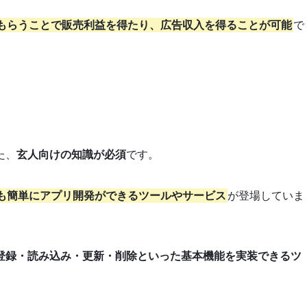
もらうことで販売利益を得たり、広告収入を得ることが可能
で
た、
玄人向けの知識が必須
です。
も簡単にアプリ開発ができるツールやサービス
が登場していま
登録・読み込み・更新・削除といった基本機能を実装できるツ