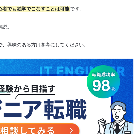
心者でも独学でこなすことは可能
です。
解説。
で、興味のある方は参考にしてください。