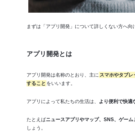
まずは「アプリ開発」について詳しくない方へ向
アプリ開発とは
アプリ開発は名称のとおり、主に
スマホやタブレ
すること
をいいます。
アプリによって私たちの生活は、
より便利で快適
たとえば
ニュースアプリやマップ、SNS、ゲーム
しょう。