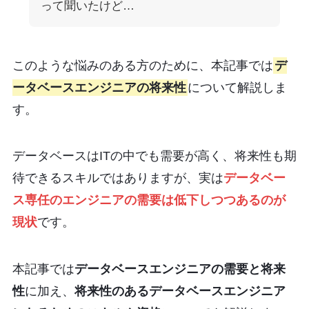
って聞いたけど…
このような悩みのある方のために、本記事では
デ
ータベースエンジニアの将来性
について解説しま
す。
データベースはITの中でも需要が高く、将来性も期
待できるスキルではありますが、実は
データベー
ス専任のエンジニアの需要は低下しつつあるのが
現状
です。
本記事では
データベースエンジニアの需要と将来
性
に加え、
将来性のあるデータベースエンジニア