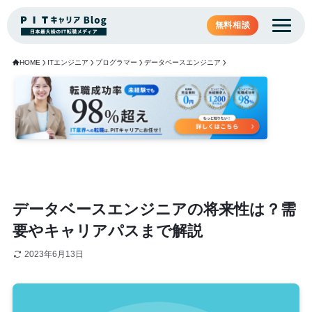
無料相談
HOME
ITエンジニア
プログラマー
データベースエンジニア
データベースエンジニアの将来性は？需
要やキャリアパスまで解説
2023年6月13日