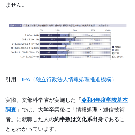
ません。
引用：
IPA（独立行政法人情報処理推進機構）
実際、文部科学省が実施した「
令和4年度学校基本
調査
」では、大学卒業後に「情報処理・通信技術
者」に就職した人の
約半数は文化系出身
であるこ
ともわかっています。