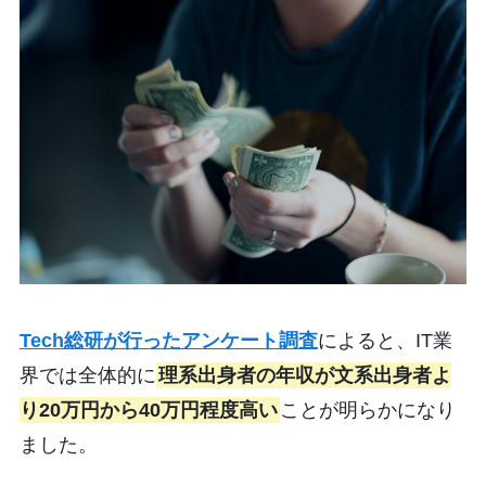
Tech総研が行ったアンケート調査
によると、IT業
界では全体的に
理系出身者の年収が文系出身者よ
り20万円から40万円程度高い
ことが明らかになり
ました。