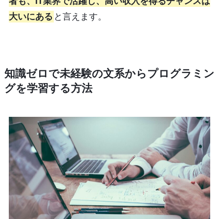
者も、IT業界で活躍し、高い収入を得るチャンスは
大いにある
と言えます。
知識ゼロで未経験の文系からプログラミン
グを学習する方法