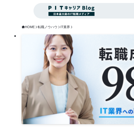
HOME
転職ノウハウ
IT業界