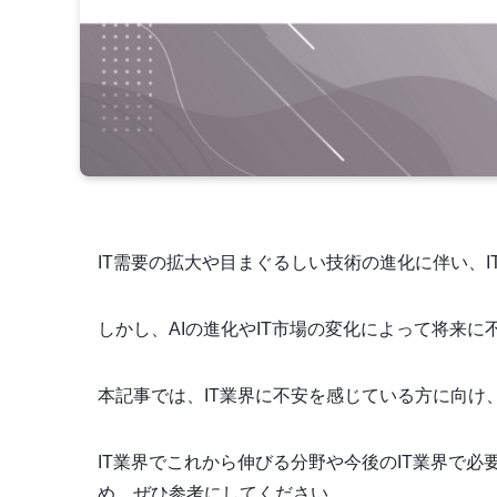
IT需要の拡大や目まぐるしい技術の進化に伴い、
しかし、AIの進化やIT市場の変化によって将来
本記事では、IT業界に不安を感じている方に向け
IT業界でこれから伸びる分野や今後のIT業界で必
め、ぜひ参考にしてください。