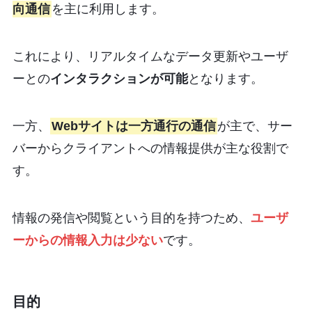
向通信
を主に利用します。
これにより、リアルタイムなデータ更新やユーザ
ーとの
インタラクションが可能
となります。
一方、
Webサイトは一方通行の通信
が主で、サー
バーからクライアントへの情報提供が主な役割で
す。
情報の発信や閲覧という目的を持つため、
ユーザ
ーからの情報入力は少ない
です。
目的