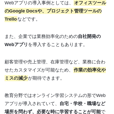
Webアプリの導入事例としては、
オフィスツール
のGoogle Docsや、プロジェクト管理ツールの
Trello
などです。
また、企業では業務効率化のための
自社開発の
Webアプリ
を導入することもあります。
顧客管理や売上管理、在庫管理など、業務に合わ
せたカスタマイズが可能なため、
作業の効率化や
ミスの減少
が期待できます。
教育分野ではオンライン学習システムの形でWeb
アプリが導入されていて、
自宅・学校・職場など
場所を問わず、必要な時に学習することが可能
で