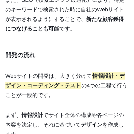
また、SEO（検索エンジン最適化）により、特定
のキーワードで検索された時に自社のWebサイト
が表示されるようにすることで、
新たな顧客獲得
につなげることも可能
です。
開発の流れ
Webサイトの開発は、大きく分けて
情報設計・デ
ザイン・コーディング・テスト
の4つの工程で行う
ことが一般的です。
まず、
情報設計
でサイト全体の構成や各ページの
内容を決定し、それに基づいて
デザイン
を作成し