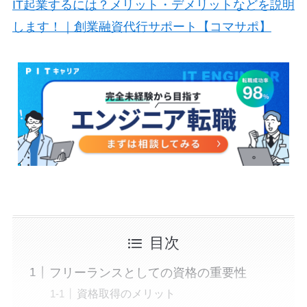
IT起業するには？メリット・デメリットなどを説明
します！｜創業融資代行サポート【コマサポ】
目次
フリーランスとしての資格の重要性
資格取得のメリット