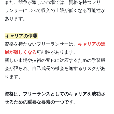
また、競争が激しい市場では、資格を持つフリー
ランサーに比べて収入の上限が低くなる可能性が
あります。
キャリアの停滞
資格を持たないフリーランサーは、
キャリアの進
展が難しくなる
可能性があります。
新しい市場や技術の変化に対応するための学習機
会が限られ、自己成長の機会を逸するリスクがあ
ります。
資格は、フリーランスとしてのキャリアを成功さ
せるための重要な要素の一つです。