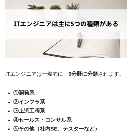
ITエンジニアは一般的に、
5分野に分類
されます。
①開発系
②インフラ系
③上流工程系
④セールス・コンサル系
⑤その他（社内SE、テスターなど）