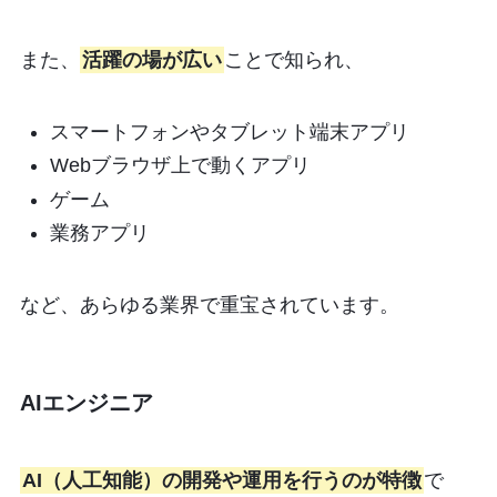
また、
活躍の場が広い
ことで知られ、
スマートフォンやタブレット端末アプリ
Webブラウザ上で動くアプリ
ゲーム
業務アプリ
など、あらゆる業界で重宝されています。
AIエンジニア
AI（人工知能）の開発や運用を行うのが特徴
で