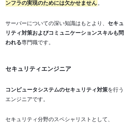
ンフラの実現のためには欠かせません
。
サーバーについての深い知識はもとより、
セキュ
リティ対策およびコミュニケーションスキルも問
われる
専門職です。
セキュリティエンジニア
コンピュータシステムのセキュリティ対策
を行う
エンジニアです。
セキュリティ分野のスペシャリストとして、