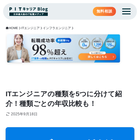
無料相談
HOME
ITエンジニア
インフラエンジニア
ITエンジニアの種類を5つに分けて紹
介！種類ごとの年収比較も！
2025年9月18日