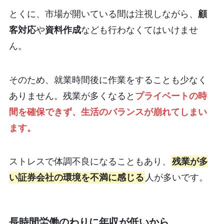
とくに、市場が開いている間は注視しながら、
顧
客対応
や
資料作成
なども行わなくてはいけませ
ん。
そのため、就業時間後に作業をすることも少なく
ありません。残業が多くなると
プライベートの時
間を確保できず、生活のバランスが崩れてしまい
ます。
ストレスで体調不良になることもあり、
残業が多
い証券会社の環境を不満に感じる
人が多いです。
長時間労働のわりに年収が低いから