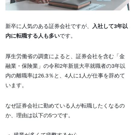
新卒に人気のある証券会社ですが、
入社して3年以
内に転職する人も多い
です。
厚生労働省の調査によると、証券会社を含む「金
融業・保険業」の令和2年新規大卒就職者の3年以
内の離職率は26.3％と、4人に1人が仕事を辞めて
います。
なぜ証券会社に勤めている人が転職したくなるの
か、理由は以下の5つです。
残業が多くて疲弊するから