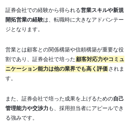
証券会社での経験から得られる
営業スキルや新規
開拓営業の経験
は、転職時に大きなアドバンテー
ジとなります。
営業とは顧客との関係構築や信頼構築が重要な役
割であり、証券会社で培った
顧客対応力やコミュ
ニケーション能力は他の業界でも高く評価
されま
す。
また、証券会社で培った成果を上げるための
自己
管理能力や交渉力
も、採用担当者にアピールでき
る強みです。