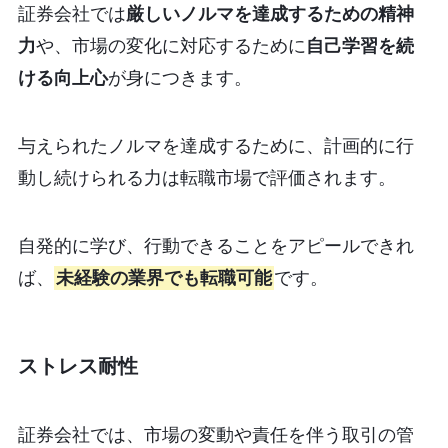
証券会社では
厳しいノルマを達成するための精神
力
や、市場の変化に対応するために
自己学習を続
ける向上心
が身につきます。
与えられたノルマを達成するために、計画的に行
動し続けられる力は転職市場で評価されます。
自発的に学び、行動できることをアピールできれ
ば、
未経験の業界でも転職可能
です。
ストレス耐性
証券会社では、市場の変動や責任を伴う取引の管