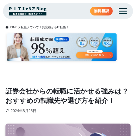
無料相談
HOME
転職ノウハウ
異業種からIT転職
証券会社からの転職に活かせる強みは？
おすすめの転職先や選び方を紹介！
2024年8月28日