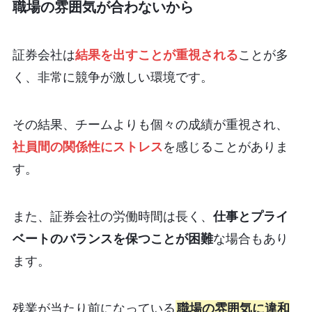
職場の雰囲気が合わないから
証券会社は
結果を出すことが重視される
ことが多
く、非常に競争が激しい環境です。
その結果、チームよりも個々の成績が重視され、
社員間の関係性にストレス
を感じることがありま
す。
また、証券会社の労働時間は長く、
仕事とプライ
ベートのバランスを保つことが困難
な場合もあり
ます。
残業が当たり前になっている
職場の雰囲気に違和