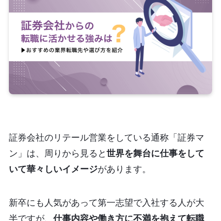
証券会社のリテール営業をしている通称「証券マ
ン」は、周りから見ると
世界を舞台に仕事をして
いて華々しいイメージ
があります。
新卒にも人気があって第一志望で入社する人が大
半ですが、
仕事内容や働き方に不満を抱えて転職