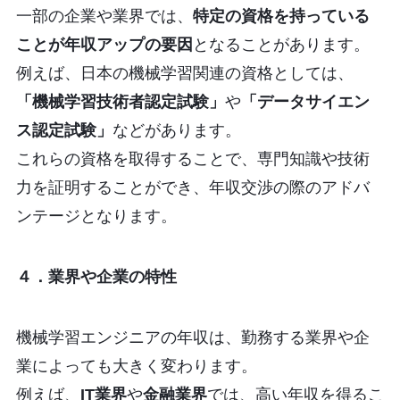
一部の企業や業界では、
特定の資格を持っている
ことが年収アップの要因
となることがあります。
例えば、日本の機械学習関連の資格としては、
「機械学習技術者認定試験」
や
「データサイエン
ス認定試験」
などがあります。
これらの資格を取得することで、専門知識や技術
力を証明することができ、年収交渉の際のアドバ
ンテージとなります。
４．業界や企業の特性
機械学習エンジニアの年収は、勤務する業界や企
業によっても大きく変わります。
例えば、
IT業界
や
金融業界
では、高い年収を得るこ