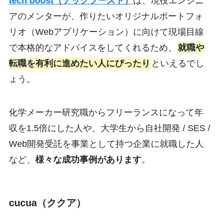
tech boost（テックブースト）
は、現役エンジニ
アのメンターが、作りたいオリジナルポートフォ
リオ（Webアプリケーション）に向けて現場目線
で本格的なアドバイスをしてくれるため、
就職や
転職を有利に進めたい人にぴったり
といえるでし
ょう。
化学メーカー研究職からフリーランスになって年
収を1.5倍にした人や、大学生から自社開発 / SES /
Web開発受託を事業として持つ企業に就職した人
など、
様々な成功事例があります
。
cucua（ククア）