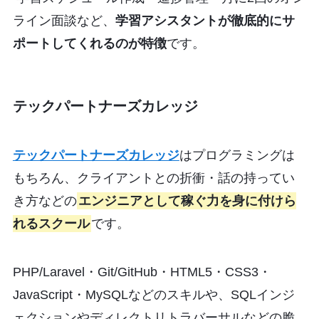
ライン面談など、
学習アシスタントが徹底的にサ
ポートしてくれるのが特徴
です。
テックパートナーズカレッジ
テックパートナーズカレッジ
はプログラミングは
もちろん、クライアントとの折衝・話の持ってい
き方などの
エンジニアとして稼ぐ力を身に付けら
れるスクール
です。
PHP/Laravel・Git/GitHub・HTML5・CSS3・
JavaScript・MySQLなどのスキルや、SQLインジ
ェクションやディレクトリトラバーサルなどの脆