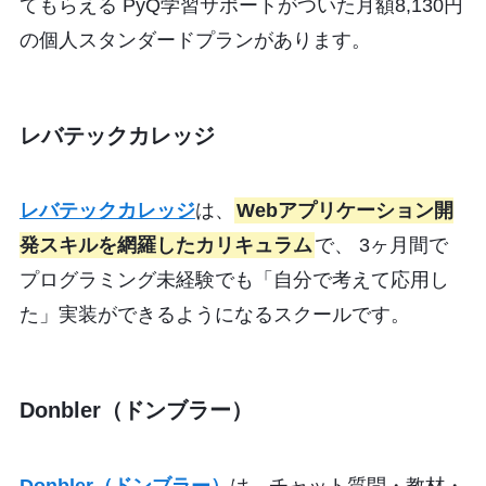
てもらえる PyQ学習サポートがついた月額8,130円
の個人スタンダードプランがあります。
レバテックカレッジ
レバテックカレッジ
は、
Webアプリケーション開
発スキルを網羅したカリキュラム
で、 3ヶ月間で
プログラミング未経験でも「自分で考えて応用し
た」実装ができるようになるスクールです。
Donbler（ドンブラー）
Donbler（ドンブラー）
は、チャット質問・教材・