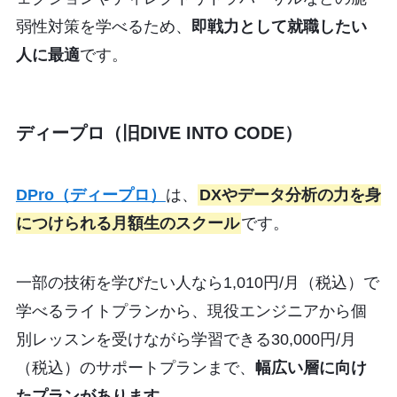
弱性対策を学べるため、
即戦力として就職したい
人に最適
です。
ディープロ（旧DIVE INTO CODE）
DPro（ディープロ）
は、
DXやデータ分析の力を身
につけられる月額生のスクール
です。
一部の技術を学びたい人なら1,010円/月（税込）で
学べるライトプランから、現役エンジニアから個
別レッスンを受けながら学習できる30,000円/月
（税込）のサポートプランまで、
幅広い層に向け
たプランがあります
。