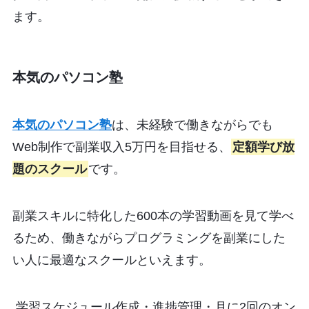
ます。
本気のパソコン塾
本気のパソコン塾
は、未経験で働きながらでも
Web制作で副業収入5万円を目指せる、
定額学び放
題のスクール
です。
副業スキルに特化した600本の学習動画を見て学べ
るため、働きながらプログラミングを副業にした
い人に最適なスクールといえます。
学習スケジュール作成・進捗管理・月に2回のオン