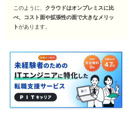
このように、
クラウドはオンプレミスに比
べ、コスト面や拡張性の面で大きなメリッ
ト
があります。