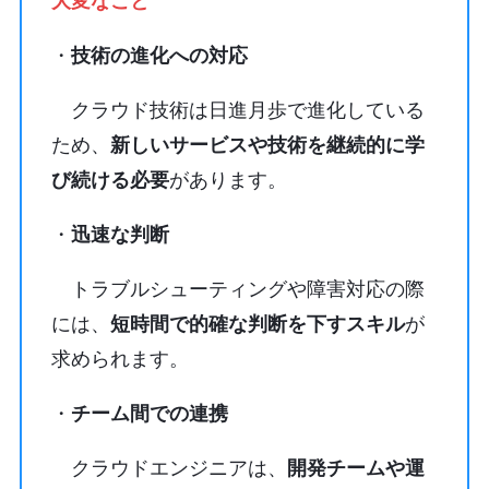
大変なこと
・
技術の進化への対応
クラウド技術は日進月歩で進化している
ため、
新しいサービスや技術を継続的に学
び続ける必要
があります。
・
迅速な判断
トラブルシューティングや障害対応の際
には、
短時間で的確な判断を下すスキル
が
求められます。
・
チーム間での連携
クラウドエンジニアは、
開発チームや運