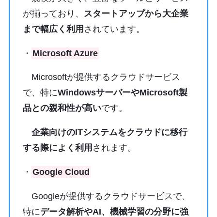
が揃っており、
スタートアップから大企業
まで幅広く利用
されています。
・
Microsoft Azure
Microsoftが提供するクラウドサービス
で、特に
WindowsサーバーやMicrosoft製
品との親和性が高い
です。
企業向けのITシステムをクラウドに移行
する際によく利用
されます。
・
Google Cloud
Googleが提供するクラウドサービスで、
特に
データ解析やAI、機械学習の分野に強