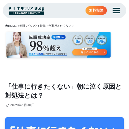
無料相談
HOME
転職ノウハウ
転職
仕事行きたくない
「仕事に行きたくない」朝に泣く原因と
対処法とは？
2025年6月30日