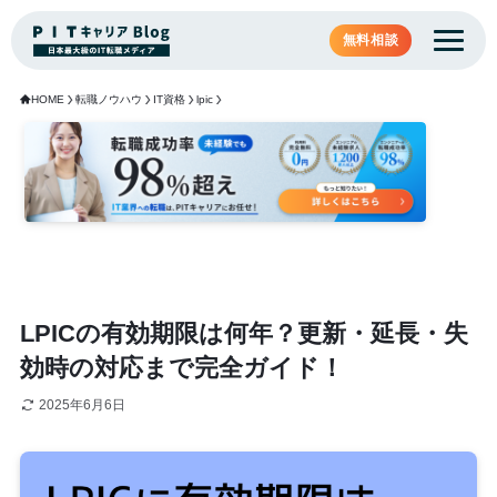
無料相談
HOME
転職ノウハウ
IT資格
lpic
LPICの有効期限は何年？更新・延長・失
効時の対応まで完全ガイド！
2025年6月6日