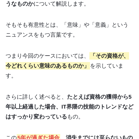
うなものか
について解説します。
そもそも有意性とは、「意味」や「意義」という
ニュアンスをもつ言葉です。
つまり今回のケースにおいては、
「その資格が、
今どれくらい意味のあるものか」
を示していま
す。
さらに詳しく述べると、
たとえば資格の獲得から5
年以上経過した場合、IT界隈の技能のトレンドなど
はすっかり変わっている
もの。
この
5年が過ぎた場合
、
消失までには至らないもの