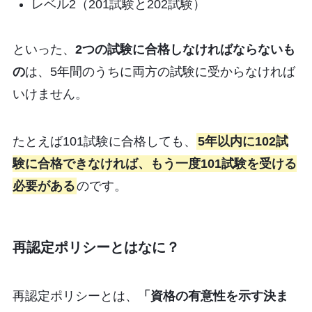
レベル2（201試験と202試験）
といった、
2つの試験に合格しなければならないも
の
は、5年間のうちに両方の試験に受からなければ
いけません。
たとえば101試験に合格しても、
5年以内に102試
験に合格できなければ、もう一度101試験を受ける
必要がある
のです。
再認定ポリシーとはなに？
再認定ポリシーとは、
「資格の有意性を示す決ま