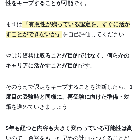
性をキープすることが可能
です。
まずは
「有意性が残っている認定を、すぐに活か
すことができないか」
を自己評価してください。
やはり資格は
取ることが目的ではなく、何らかの
キャリアに活かすことが目的
です。
そのうえで認定をキープすることを決断したら、
1
度目の受験時と同様に、再受験に向けた準備・対
策
を進めていきましょう。
5年も経つと内容も大きく変わっている可能性は高
い
ので、余裕をもった早めの計画をつくることが