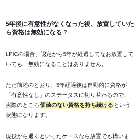
5年後に有意性がなくなった後、放置していた
ら資格は無効になる？
LPICの場合、認定から5年が経過してなお放置して
いても、無効になることはありません。
ただ前述のとおり、5年経過後は自動的に資格が
「有意性なし」のステータスに切り替わるので、
実際のところ
価値のない資格を持ち続ける
という
状態になります。
現役から退くといったケースなら放置でも構いま