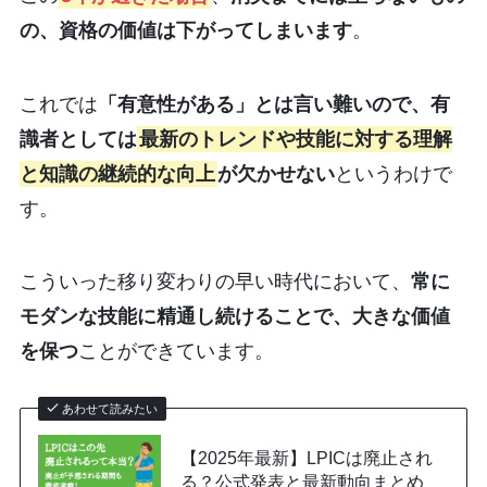
の、資格の価値は下がってしまいます
。
これでは
「有意性がある」とは言い難いので、有
識者としては
最新のトレンドや技能に対する理解
と知識の継続的な向上
が欠かせない
というわけで
す。
こういった移り変わりの早い時代において、
常に
モダンな技能に精通し続けることで、大きな価値
を保つ
ことができています。
あわせて読みたい
【2025年最新】LPICは廃止され
る？公式発表と最新動向まとめ