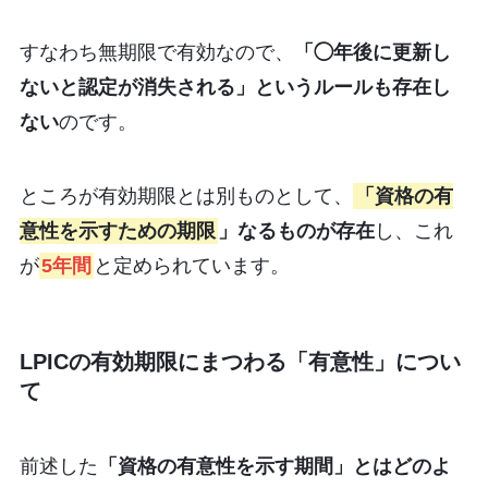
すなわち無期限で有効なので、
「◯年後に更新し
ないと認定が消失される」というルールも存在し
ない
のです。
ところが有効期限とは別ものとして、
「資格の有
意性を示すための期限
」なるものが存在
し、これ
が
5年間
と定められています。
LPICの有効期限にまつわる「有意性」につい
て
前述した
「資格の有意性を示す期間」とはどのよ