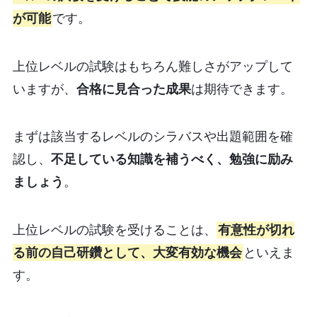
が可能
です。
上位レベルの試験はもちろん難しさがアップして
いますが、
合格に見合った成果
は期待できます。
まずは該当するレベルのシラバスや出題範囲を確
認し、
不足している知識を補うべく、勉強に励み
ましょう
。
上位レベルの試験を受けることは、
有意性が切れ
る前の自己研鑽として、大変有効な機会
といえま
す。