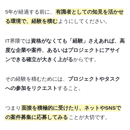
5年が経過する前に、
有識者としての知見を活かせ
る環境で、経験を積む
ようにしてください。
IT界隈では
資格がなくても「経験」さえあれば、高
度な企業や案件、あるいはプロジェクトにアサイ
ンできる確立が大きく上がる
からです。
その経験を積むためには、
プロジェクトやタスク
への参加をリクエスト
すること。
つまり
面接を積極的に受けたり、ネットやSNSで
の案件募集に応募してみる
ことが大切です。