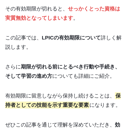
その有効期限が切れると、
せっかくとった資格は
実質無効となってしまいます
。
この記事では、
LPICの有効期限について
詳しく解
説します。
さらに
期限が切れる前にとるべき行動や手続き、
そして学習の進め方
についても詳細にご紹介。
有効期限に留意しながら保持し続けることは、
保
持者としての技能を示す重要な要素
になります。
ぜひこの記事を通じて理解を深めていただき、
効