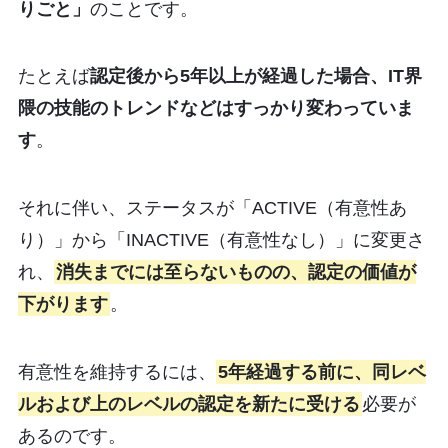
りごと」
のことです。
たとえば
認定後から5年以上が経過した場合、IT界
隈の技能のトレンドなどはすっかり変わっていま
す
。
それに伴い、ステータスが「ACTIVE（有意性あ
り）」から「INACTIVE（有意性なし）」に変更さ
れ、
消失までには至らないものの、認定の価値が
下がります
。
有意性を維持するには、
5年経過する前に、同レベ
ルおよび上のレベルの認定を新たに受ける
必要が
あるのです。