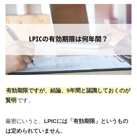
有効期限ですが、結論、5年間と認識しておくのが
賢明
です。
厳密にいうと、
LPICには「有効期限」というもの
は定められていません
。