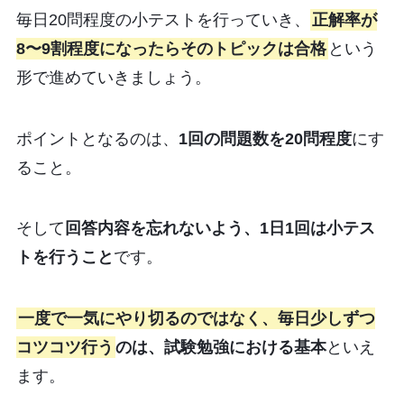
毎日20問程度の小テストを行っていき、
正解率が
8〜9割程度になったらそのトピックは合格
という
形で進めていきましょう。
ポイントとなるのは、
1回の問題数を20問程度
にす
ること。
そして
回答内容を忘れないよう、1日1回は小テス
トを行うこと
です。
一度で一気にやり切るのではなく、毎日少しずつ
コツコツ行う
のは、試験勉強における基本
といえ
ます。