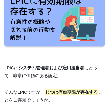
LPICは
システム管理者および雇用担当者
にとっ
て、非常に価値のある認定。
そんなLPICですが、
じつは有効期限が存在する
こ
とをご存知でしょうか。