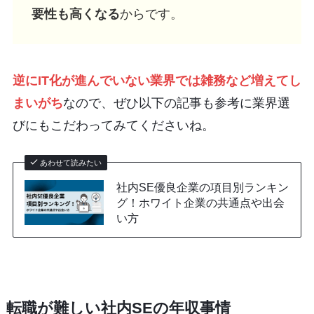
要性も高くなる
からです。
逆にIT化が進んでいない業界では雑務など増えてし
まいがち
なので、ぜひ以下の記事も参考に業界選
びにもこだわってみてくださいね。
あわせて読みたい
社内SE優良企業の項目別ランキン
グ！ホワイト企業の共通点や出会
い方
転職が難しい社内SEの年収事情