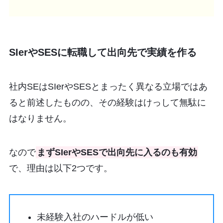
SIerやSESに転職して出向先で実績を作る
社内SEはSIerやSESとまったく異なる立場ではあ
ると前述したものの、その経験はけっして無駄に
はなりません。
なので
まずSIerやSESで出向先に入るのも有効
で、理由は以下2つです。
未経験入社のハードルが低い