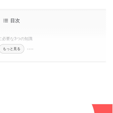
目次
に必要な3つの知識
もっと見る