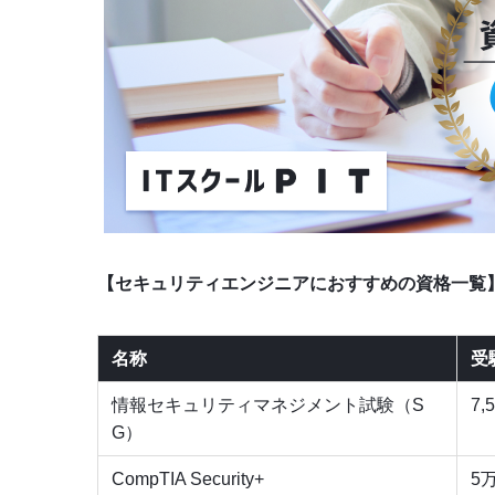
【セキュリティエンジニアにおすすめの資格一覧
名称
受
情報セキュリティマネジメント試験（S
7,
G）
CompTIA Security+
5