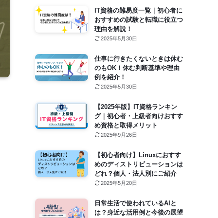
IT資格の難易度一覧｜初心者に
おすすめの試験と転職に役立つ
理由を解説！
2025年5月30日
仕事に行きたくないときは休む
のもOK！休む判断基準や理由
例を紹介！
2025年5月30日
【2025年版】IT資格ランキン
グ｜初心者・上級者向けおすす
め資格と取得メリット
2025年9月26日
【初心者向け】Linuxにおすす
めのディストリビューションは
どれ？個人・法人別にご紹介
2025年5月20日
日常生活で使われているAIと
は？身近な活用例と今後の展望