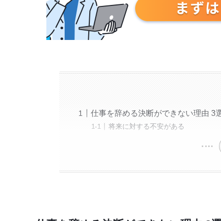
仕事を辞める決断ができない理由 3
将来に対する不安がある