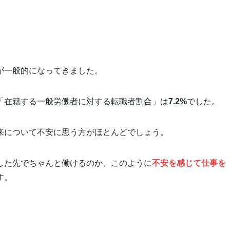
が一般的になってきました。
「在籍する一般労働者に対する転職者割合」は
7.2%
でした。
来について不安に思う方がほとんどでしょう。
した先でちゃんと働けるのか、このように
不安を感じて仕事を
す。