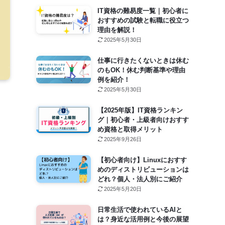
IT資格の難易度一覧｜初心者に
おすすめの試験と転職に役立つ
理由を解説！
2025年5月30日
仕事に行きたくないときは休む
のもOK！休む判断基準や理由
例を紹介！
2025年5月30日
【2025年版】IT資格ランキン
グ｜初心者・上級者向けおすす
め資格と取得メリット
2025年9月26日
【初心者向け】Linuxにおすす
めのディストリビューションは
どれ？個人・法人別にご紹介
2025年5月20日
日常生活で使われているAIと
は？身近な活用例と今後の展望