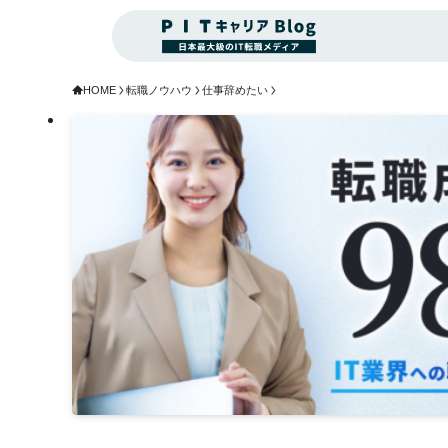
HOME
転職ノウハウ
仕事辞めたい