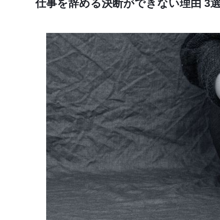
仕事を辞める決断ができない理由 3