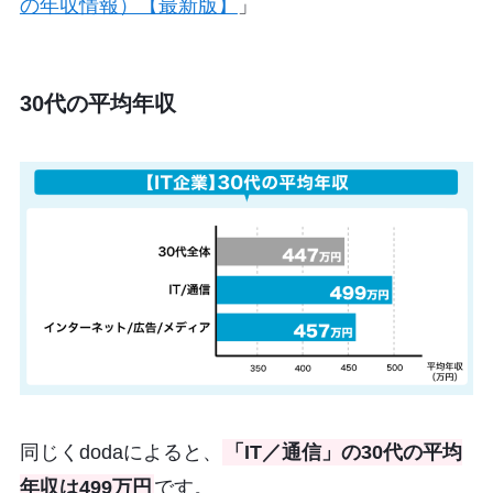
の年収情報）【最新版】
」
30代の平均年収
同じくdodaによると、
「IT／通信」の30代の平均
年収は499万円
です。