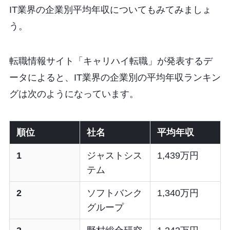
IT業界の企業別平均年収についてもみてみましょ
う。
転職情報サイト「キャリハイ転職」が発表するデ
ータによると、IT業界の企業別の平均年収ランキン
グは次のようになっています。
順位
社名
平均年収
1
ジャストシス
1,439万円
テム
2
ソフトバンク
1,340万円
グループ