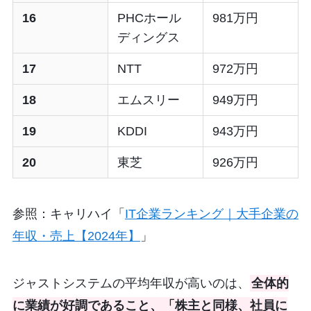
16
PHCホール
981万円
ディングス
17
NTT
972万円
18
エムスリー
949万円
19
KDDI
943万円
20
東芝
926万円
参照：キャリハイ「
IT企業ランキング｜大手企業の
年収・売上【2024年】
」
ジャストシステムの平均年収が高いのは、
全体的
に業績が好調であること、「株主と同様、社員に