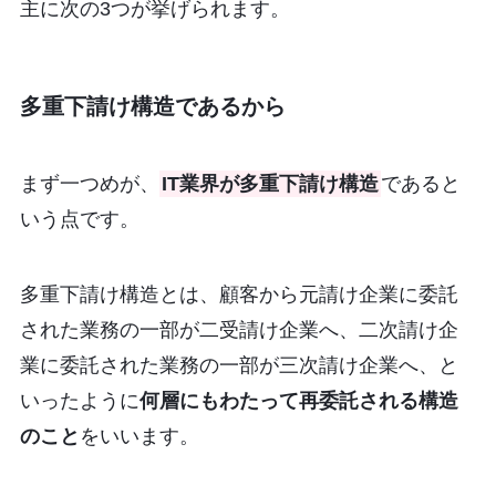
主に次の3つが挙げられます。
多重下請け構造であるから
まず一つめが、
IT業界が多重下請け構造
であると
いう点です。
多重下請け構造とは、顧客から元請け企業に委託
された業務の一部が二受請け企業へ、二次請け企
業に委託された業務の一部が三次請け企業へ、と
いったように
何層にもわたって再委託される構造
のこと
をいいます。