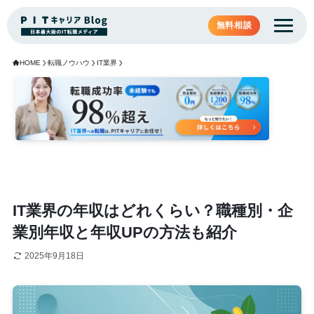
無料相談
HOME
転職ノウハウ
IT業界
IT業界の年収はどれくらい？職種別・企
業別年収と年収UPの方法も紹介
2025年9月18日