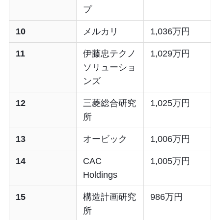
プ
10
メルカリ
1,036万円
11
伊藤忠テクノ
1,029万円
ソリューショ
ンズ
12
三菱総合研究
1,025万円
所
13
オービック
1,006万円
14
CAC
1,005万円
Holdings
15
構造計画研究
986万円
所