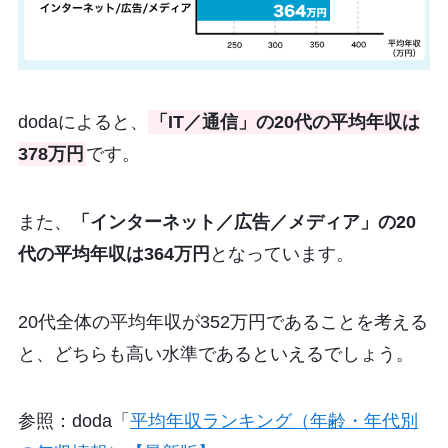
dodaによると、
「IT／通信」の20代の平均年収は
378万円
です。
また、
「インターネット／広告／メディア」の20
代の平均年収は364万円
となっています。
20代全体の平均年収が352万円であることを考える
と、どちらも高い水準であるといえるでしょう。
参照：doda「
平均年収ランキング（年齢・年代別