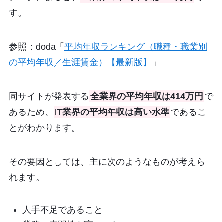
す。
参照：doda「
平均年収ランキング（職種・職業別
の平均年収／生涯賃金）【最新版】
」
同サイトが発表する
全業界の平均年収は414万円
で
あるため、
IT業界の平均年収は高い水準
であるこ
とがわかります。
その要因としては、主に次のようなものが考えら
れます。
人手不足であること