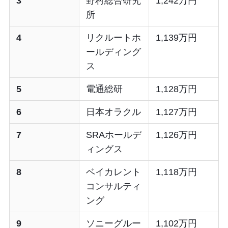
3
野村総合研究
1,242万円
所
4
リクルートホ
1,139万円
ールディング
ス
5
電通総研
1,128万円
6
日本オラクル
1,127万円
7
SRAホールデ
1,126万円
ィングス
8
ベイカレント
1,118万円
コンサルティ
ング
9
ソニーグルー
1,102万円