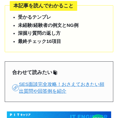
本記事を読んでわかること
受かるテンプレ
未経験/経験者の例文とNG例
深掘り質問の返し方
最終チェック10項目
合わせて読みたい
SES面談完全攻略！おさえておきたい頻
出質問や回答例を紹介