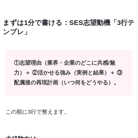
まずは1分で書ける：SES志望動機「3行テ
ンプレ」
①志望理由（業界・企業のどこに共感/魅
力）＋ ②活かせる強み（実例と結果）＋ ③
配属後の再現計画（いつ何をどうやる）。
この順に3行で整えます。