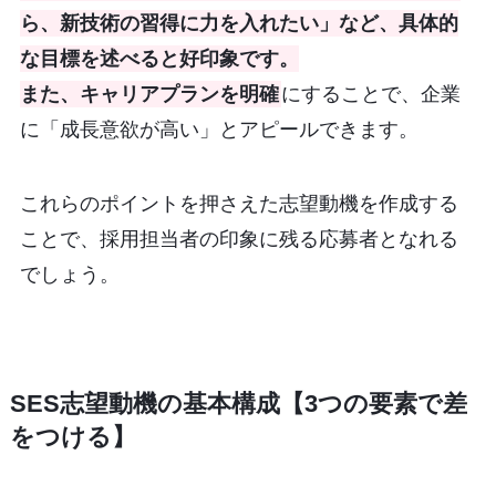
ら、新技術の習得に力を入れたい」など、具体的
な目標を述べると好印象です。
また、キャリアプランを明確
にすることで、企業
に「成長意欲が高い」とアピールできます。
これらのポイントを押さえた志望動機を作成する
ことで、採用担当者の印象に残る応募者となれる
でしょう。
SES志望動機の基本構成【3つの要素で差
をつける】