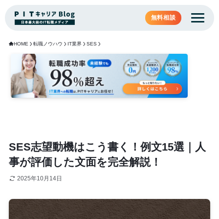
無料相談
HOME
転職ノウハウ
IT業界
SES
SES志望動機はこう書く！例文15選｜人
事が評価した文面を完全解説！
2025年10月14日