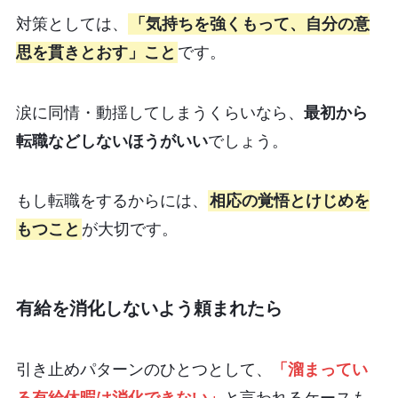
対策としては、
「気持ちを強くもって、自分の意
思を貫きとおす」こと
です。
涙に同情・動揺してしまうくらいなら、
最初から
転職などしないほうがいい
でしょう。
もし転職をするからには、
相応の覚悟とけじめを
もつこと
が大切です。
有給を消化しないよう頼まれたら
引き止めパターンのひとつとして、
「溜まってい