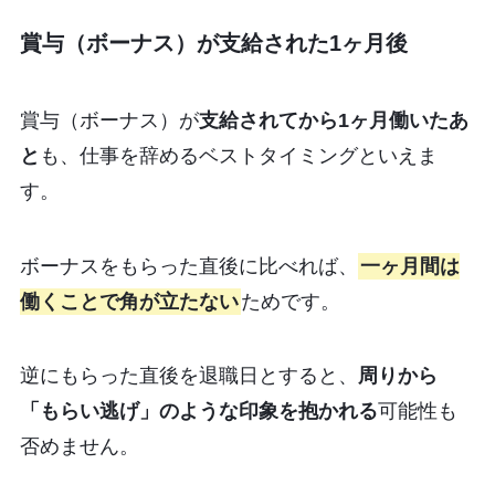
賞与（ボーナス）が支給された1ヶ月後
賞与（ボーナス）が
支給されてから1ヶ月働いたあ
と
も、仕事を辞めるベストタイミングといえま
す。
ボーナスをもらった直後に比べれば、
一ヶ月間は
働くことで角が立たない
ためです。
逆にもらった直後を退職日とすると、
周りから
「もらい逃げ」のような印象を抱かれる
可能性も
否めません。