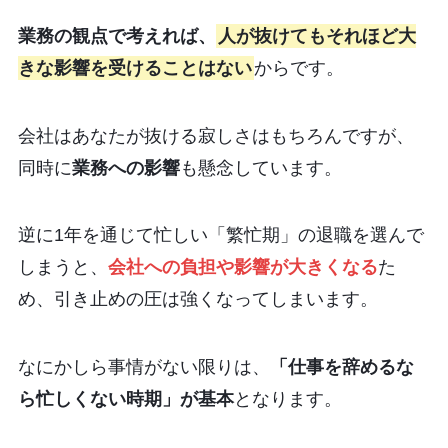
業務の観点で考えれば、
人が抜けてもそれほど大
きな影響を受けることはない
からです。
会社はあなたが抜ける寂しさはもちろんですが、
同時に
業務への影響
も懸念しています。
逆に1年を通じて忙しい「繁忙期」の退職を選んで
しまうと、
会社への負担や影響が大きくなる
た
め、引き止めの圧は強くなってしまいます。
なにかしら事情がない限りは、
「仕事を辞めるな
ら忙しくない時期」が基本
となります。