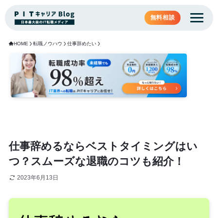
無料相談
HOME
転職ノウハウ
仕事辞めたい
仕事辞めるならベストタイミングはい
つ？スムーズな退職のコツも紹介！
2023年6月13日