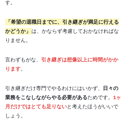
す。
「希望の退職日までに、引き継ぎが満足に行える
かどうか」
は、かならず考慮しておかなければな
りません。
言わずもがな、
引き継ぎは想像以上に時間がかか
ります
。
引き継ぎだけ専門でやるわけにはいかず、
日々の
業務をこなしながらやる必要がある
ためです。
1ヶ
月だけではとても足りない
と考えたほうがいいで
しょう。