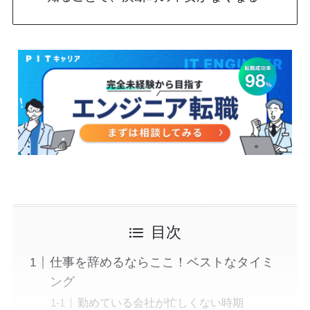
目次
仕事を辞めるならここ！ベストなタイミ
ング
勤めている会社が忙しくない時期