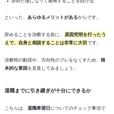
辞めた後になって後悔することを防げる
といった、
あらゆるメリットがある
からです。
辞めることを決断する前に、
原因究明を行ったう
えで、自身と相談することは非常に大切
です。
決断時の動揺や、方向性のブレをなくすため、
根
本的な要因
を見直してみましょう。
退職までに引き継ぎが十分にできるか
こちらは、
退職希望日
についてのチェック事項で