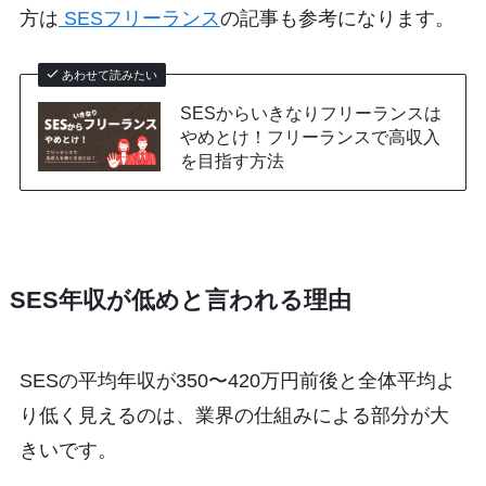
方は
SESフリーランス
の記事も参考になります。
あわせて読みたい
SESからいきなりフリーランスは
やめとけ！フリーランスで高収入
を目指す方法
SES年収が低めと言われる理由
SESの平均年収が350〜420万円前後と全体平均よ
り低く見えるのは、業界の仕組みによる部分が大
きいです。