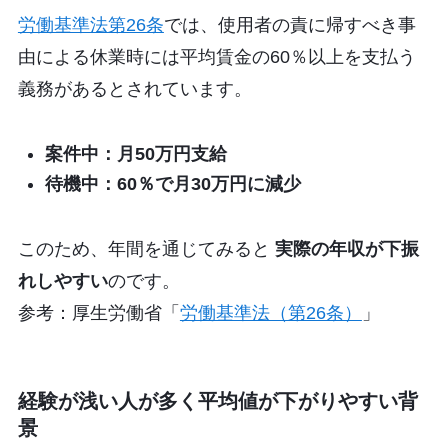
労働基準法第26条
では、使用者の責に帰すべき事
由による休業時には平均賃金の60％以上を支払う
義務があるとされています。
案件中：月50万円支給
待機中：60％で月30万円に減少
このため、年間を通じてみると
実際の年収が下振
れしやすい
のです。
参考：厚生労働省「
労働基準法（第26条）
」
経験が浅い人が多く平均値が下がりやすい背
景