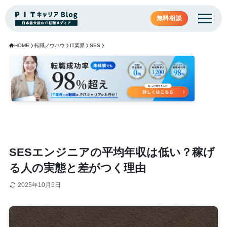
無料相談
HOME
転職ノウハウ
IT業界
SES
SESエンジニアの平均年収は低い？稼げ
る人の実態と差がつく理由
2025年10月5日