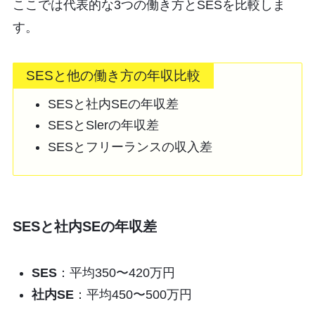
ここでは代表的な3つの働き方とSESを比較しま
す。
SESと他の働き方の年収比較
SESと社内SEの年収差
SESとSlerの年収差
SESとフリーランスの収入差
SESと社内SEの年収差
SES
：平均350〜420万円
社内SE
：平均450〜500万円