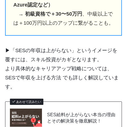
Azure認定など）
→
初級資格で＋30〜50万円
、中級以上で
は＋100万円以上のアップに繋がることも。
▶︎「SESの年収は上がらない」というイメージを
覆すには、スキル投資がカギとなります。
より具体的なキャリアアップ戦略については、
SESで年収を上げる方法 でも詳しく解説していま
す。
あわせて読みたい
SES給料が上がらない本当の理由
とその解決策を徹底解説！