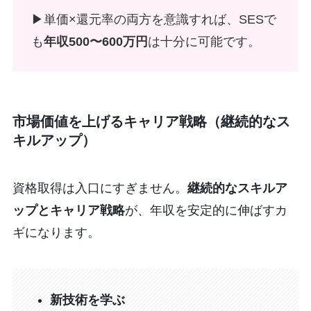
▶︎単価×還元率の両方を意識すれば、SESで
も
年収500〜600万円
は十分に可能です。
市場価値を上げるキャリア戦略（継続的なス
キルアップ）
資格取得は入口にすぎません。
継続的なスキルア
ップとキャリア戦略
が、年収を安定的に伸ばすカ
ギになります。
新技術を学ぶ