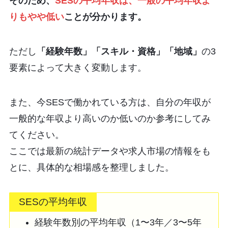
そのため、
SESの平均年収は、一般の平均年収よ
りもやや低い
ことが分かります。
ただし
「経験年数」「スキル・資格」「地域」
の3
要素によって大きく変動します。
また、今SESで働かれている方は、自分の年収が
一般的な年収より高いのか低いのか参考にしてみ
てください。
ここでは最新の統計データや求人市場の情報をも
とに、具体的な相場感を整理しました。
SESの平均年収
経験年数別の平均年収（1〜3年／3〜5年