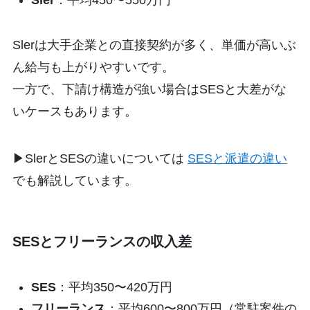
Sler
：平均450〜550万円
Slerは大手企業との直接契約が多く、単価が高いぶ
ん給与も上がりやすいです。
一方で、下請け構造が強い場合はSESと大差がな
いケースもあります。
▶︎SlerとSESの違いについては
SESと派遣の違い
でも解説しています。
SESとフリーランスの収入差
SES
：平均350〜420万円
フリーランス
：平均600〜800万円（常駐案件の