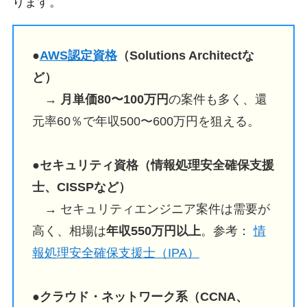
ります。
●
AWS認定資格
（Solutions Architectな
ど）
→
月単価80〜100万円
の案件も多く、還
元率60％で年収500〜600万円を狙える。
●
セキュリティ資格（情報処理安全確保支援
士、CISSPなど）
→ セキュリティエンジニア案件は需要が
高く、相場は
年収550万円以上
。参考：
情
報処理安全確保支援士（IPA）
●
クラウド・ネットワーク系（CCNA、