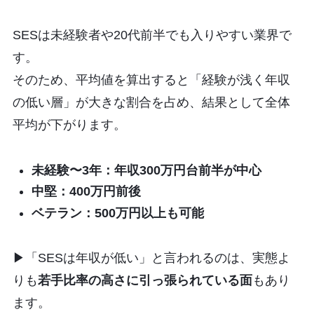
SESは未経験者や20代前半でも入りやすい業界で
す。
そのため、平均値を算出すると「経験が浅く年収
の低い層」が大きな割合を占め、結果として全体
平均が下がります。
未経験〜3年：年収300万円台前半が中心
中堅：400万円前後
ベテラン：500万円以上も可能
▶︎「SESは年収が低い」と言われるのは、実態よ
りも
若手比率の高さに引っ張られている面
もあり
ます。