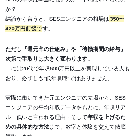
か？
結論から言うと、SESエンジニアの相場は
350〜
420万円前後
で
す。
ただし「還元率の仕組み」や「待機期間の給与」
次第で手取りは大きく変わります。
中には20代で年収600万円以上を実現している人も
おり、必ずしも“低年収職”ではありません。
実際に働いてきた元エンジニアの立場から、SES
エンジニアの平均年収データをもとに、年収リア
ル・低いと言われる理由・そして
年収を上げるた
めの具体的な方法
まで、数字と体験を交えて徹底