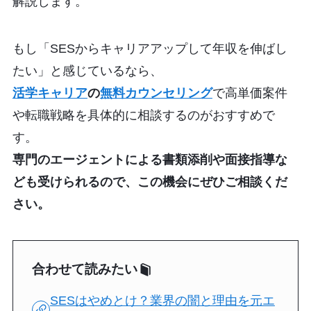
解説します。
もし「SESからキャリアアップして年収を伸ばし
たい」と感じているなら、
活学キャリア
の
無料カウンセリング
で高単価案件
や転職戦略を具体的に相談するのがおすすめで
す。
専門のエージェントによる書類添削や面接指導な
ども受けられるので、この機会にぜひご相談くだ
さい。
合わせて読みたい
SESはやめとけ？業界の闇と理由を元エ