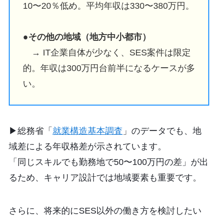
10〜20％低め。平均年収は330〜380万円。
●
その他の地域（地方中小都市）
→ IT企業自体が少なく、SES案件は限定
的。年収は300万円台前半になるケースが多
い。
▶︎総務省「
就業構造基本調査
」のデータでも、地
域差による年収格差が示されています。
「同じスキルでも勤務地で50〜100万円の差」が出
るため、キャリア設計では地域要素も重要です。
さらに、将来的にSES以外の働き方を検討したい