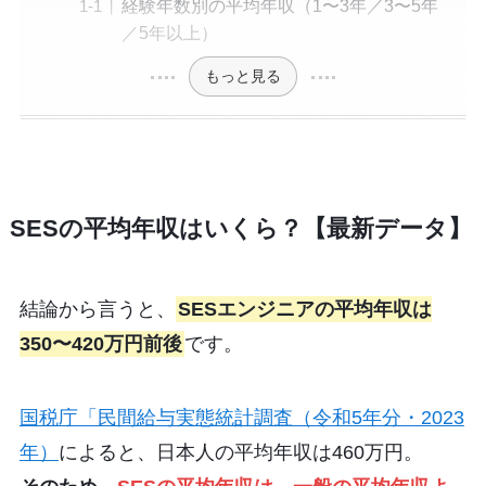
経験年数別の平均年収（1〜3年／3〜5年
／5年以上）
もっと見る
SESの平均年収はいくら？【最新データ】
結論から言うと、
SESエンジニアの平均年収は
350〜420万円前後
です。
国税庁「民間給与実態統計調査（令和5年分・2023
年）
によると、日本人の平均年収は460万円。