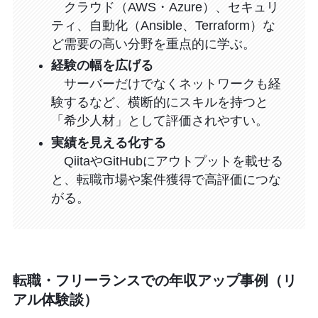
クラウド（AWS・Azure）、セキュリ
ティ、自動化（Ansible、Terraform）な
ど需要の高い分野を重点的に学ぶ。
経験の幅を広げる
サーバーだけでなくネットワークも経
験するなど、横断的にスキルを持つと
「希少人材」として評価されやすい。
実績を見える化する
QiitaやGitHubにアウトプットを載せる
と、転職市場や案件獲得で高評価につな
がる。
転職・フリーランスでの年収アップ事例（リ
アル体験談）