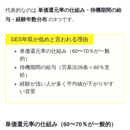
代表的なのは
単価還元率の仕組み・待機期間の給
与・経験年数分布
の3つです。
SES年収が低めと言われる理由
単価還元率の仕組み（60〜70％が一般
的）
待機期間の給与（労基法26条＝60％支
給）
経験が浅い人が多く平均値が下がりやす
い背景
単価還元率の仕組み（60〜70％が一般的）