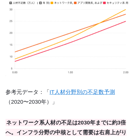
参考元データ：「
IT人材分野別の不足数予測
（2020〜2030年）」
ネットワーク系人材の不足は2030年までに約3倍
へ。インフラ分野の中核として需要は右肩上がり