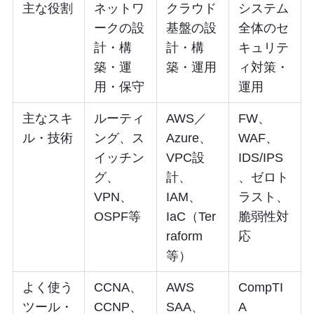
主な役割
ネットワ
クラウド
システム
ークの設
基盤の設
全体のセ
計・構
計・構
キュリテ
築・運
築・運用
ィ対策・
用・保守
運用
主なスキ
ルーティ
AWS／
FW、
ル・技術
ング、ス
Azure、
WAF、
イッチン
VPC設
IDS/IPS
グ、
計、
、ゼロト
VPN、
IAM、
ラスト、
OSPF等
IaC（Ter
脆弱性対
raform
応
等）
よく使う
CCNA、
AWS
CompTI
ツール・
CCNP、
SAA、
A