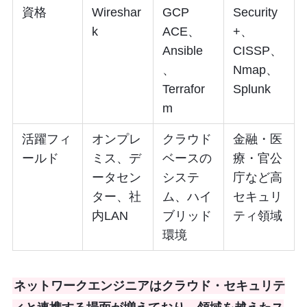
資格
Wireshar
GCP
Security
k
ACE、
+、
Ansible
CISSP、
、
Nmap、
Terrafor
Splunk
m
活躍フィ
オンプレ
クラウド
金融・医
ールド
ミス、デ
ベースの
療・官公
ータセン
システ
庁など高
ター、社
ム、ハイ
セキュリ
内LAN
ブリッド
ティ領域
環境
ネットワークエンジニアはクラウド・セキュリテ