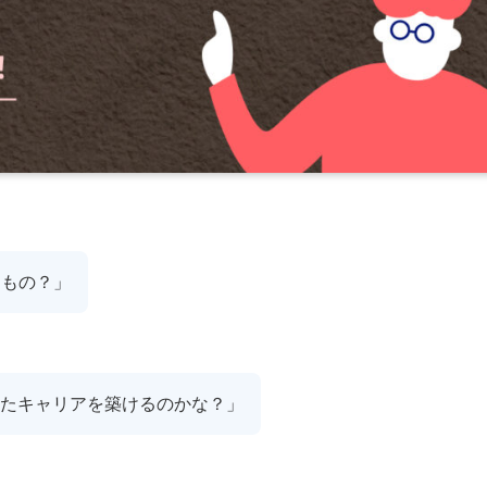
なもの？」
たキャリアを築けるのかな？」