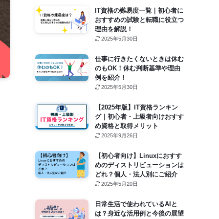
IT資格の難易度一覧｜初心者に
おすすめの試験と転職に役立つ
理由を解説！
2025年5月30日
仕事に行きたくないときは休む
のもOK！休む判断基準や理由
例を紹介！
2025年5月30日
【2025年版】IT資格ランキン
グ｜初心者・上級者向けおすす
め資格と取得メリット
2025年9月26日
【初心者向け】Linuxにおすす
めのディストリビューションは
どれ？個人・法人別にご紹介
2025年5月20日
日常生活で使われているAIと
は？身近な活用例と今後の展望