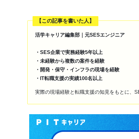
【この記事を書いた人】
活学キャリア編集部｜元SESエンジニア
・SES企業で実務経験5年以上
・未経験から複数の案件を経験
・開発・保守・インフラの現場を経験
・IT転職支援の実績100名以上
実際の現場経験と転職支援の知見をもとに、S