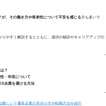
ですが、その働き方や将来性について不安を感じる
方も多いで
わかりやすく解説するとともに、成功の秘訣やキャリアアップの
とは？
来性・年収について
ES企業を避ける方法
には難しい？優良企業の見分け方や転職方法を紹介