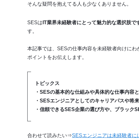
そんな疑問を抱えてる人も少なくありません。
SESは
IT業界未経験者にとって魅力的な選択肢
す。
本記事では、SESの仕事内容を未経験者向けに
ポイントをお伝えします。
トピックス
・SESの基本的な仕組みや具体的な仕事内容
・SESエンジニアとしてのキャリアパスや将
・信頼できるSES企業の選び方や、ブラックS
合わせて読みたい⇒
SESエンジニアは未経験者