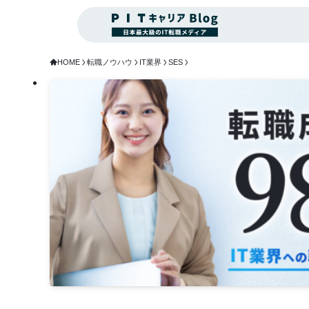
HOME
転職ノウハウ
IT業界
SES