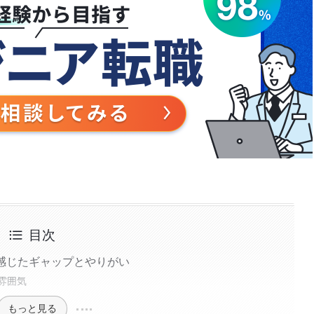
目次
感じたギャップとやりがい
な雰囲気
もっと見る