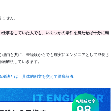
りません。
ない仕事をしていた人でも、いくつかの条件を満たせば十分に転
まう理由と共に、未経験からでも確実にエンジニアとして成長さ
徹底解説していきます。
せる秘訣とは！具体的例文を交えて徹底解説