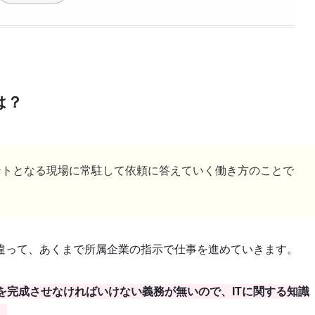
は？
アントとなる現場に常駐して依頼に答えていく働き方のことで
違って、あくまで所属企業の指示で仕事を進めていきます。
を完成させなければいけない義務が無いので、ITに関する知識
。