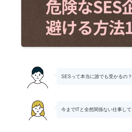
SESって本当に誰でも受かるの
今までITと全然関係ない仕事して