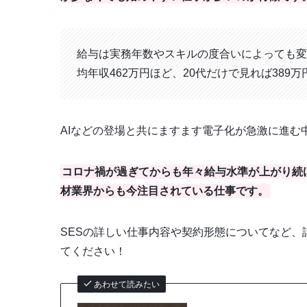
給与は実務年数やスキルの度合いによっても変
均年収462万円ほど、20代だけで見れば389
AIなどの登場と共にますます電子化が急激に進む
コロナ禍が過ぎてからも年々給与水準が上がり続
材業界からも今注目されている仕事です。
SESの詳しい仕事内容や契約形態についてなど
てください！
あわせて読みたい