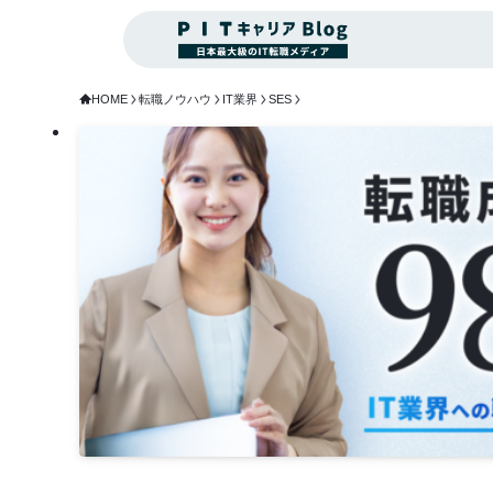
HOME
転職ノウハウ
IT業界
SES