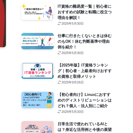
IT資格の難易度一覧｜初心者に
おすすめの試験と転職に役立つ
理由を解説！
2025年5月30日
仕事に行きたくないときは休む
のもOK！休む判断基準や理由
例を紹介！
2025年5月30日
【2025年版】IT資格ランキン
グ｜初心者・上級者向けおすす
め資格と取得メリット
2025年9月26日
【初心者向け】Linuxにおすす
めのディストリビューションは
どれ？個人・法人別にご紹介
2025年5月20日
日常生活で使われているAIと
は？身近な活用例と今後の展望