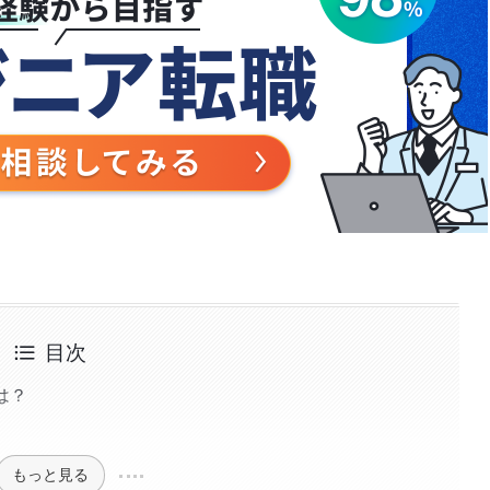
目次
は？
もっと見る