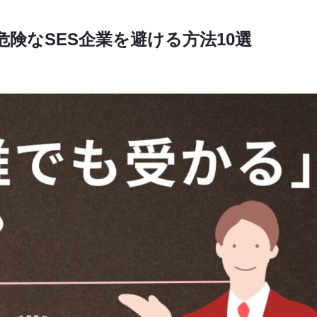
危険なSES企業を避ける方法10選