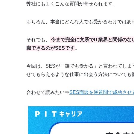
弊社にもよくこんな質問が寄せられます。
もちろん、本当にどんな人でも受かるわけではあ
それでも、
今まで完全に文系でIT業界と関係の
職できるのがSESです
。
今回は、SESが「誰でも受かる」と言われてし
せてもらえるような仕事に出会う方法についても
合わせて読みたい⇒
SES面談を逆質問で成功さ