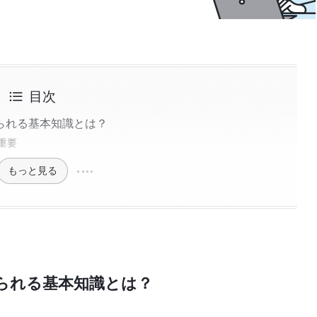
目次
られる基本知識とは？
重要
もっと見る
られる基本知識とは？