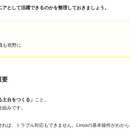
ニアとして活躍できるのかを整理しておきましょう。
識も視野に
重要
る土台をつくる」
こと。
仕組みです。
れば、トラブル対応もできません。Linuxの基本操作がわから