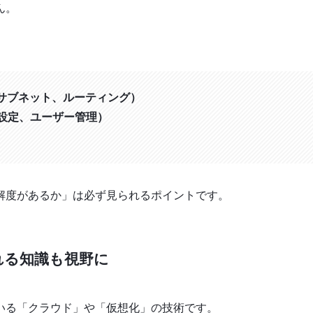
ん。
、サブネット、ルーティング）
ス設定、ユーザー管理）
解度があるか」は必ず見られるポイントです。
れる知識も視野に
いる「クラウド」や「仮想化」の技術です。