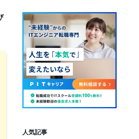
び
人気記事