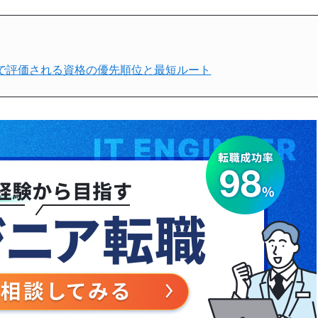
で評価される資格の優先順位と最短ルート