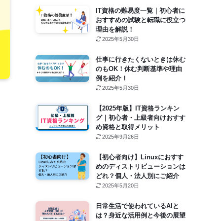
IT資格の難易度一覧｜初心者に
おすすめの試験と転職に役立つ
理由を解説！
2025年5月30日
仕事に行きたくないときは休む
のもOK！休む判断基準や理由
例を紹介！
2025年5月30日
【2025年版】IT資格ランキン
グ｜初心者・上級者向けおすす
め資格と取得メリット
2025年9月26日
【初心者向け】Linuxにおすす
めのディストリビューションは
どれ？個人・法人別にご紹介
2025年5月20日
日常生活で使われているAIと
は？身近な活用例と今後の展望