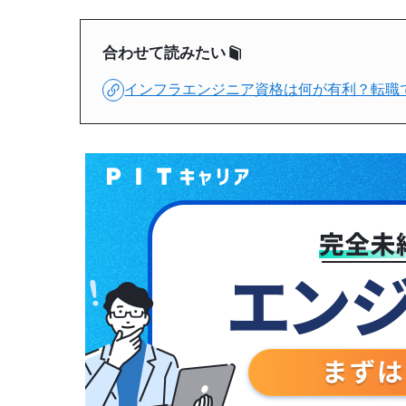
合わせて読みたい
インフラエンジニア資格は何が有利？転職